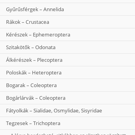
Gyűrűsférgek – Annelida
Rákok – Crustacea
Kérészek – Ephemeroptera
Szitakötők – Odonata
Álkérészek – Plecoptera
Poloskák – Heteroptera
Bogarak – Coleoptera
Bogárlárvák – Coleoptera
Fátyolkák – Sialidae, Osmylidae, Sisyridae
Tegzesek – Trichoptera