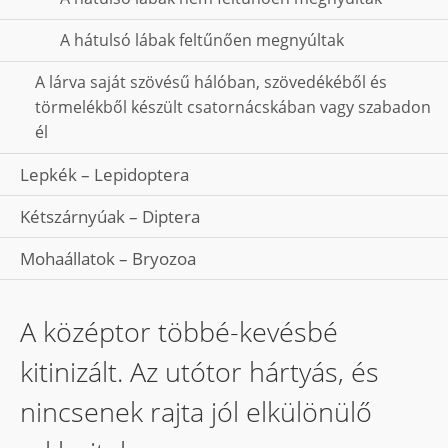
A hátulsó lábak feltűnően megnyúltak
A lárva saját szövésű hálóban, szövedékéből és
törmelékből készült csatornácskában vagy szabadon
él
Lepkék – Lepidoptera
Kétszárnyúak – Diptera
Mohaállatok – Bryozoa
A középtor többé-kevésbé
kitinizált. Az utótor hártyás, és
nincsenek rajta jól elkülönülő